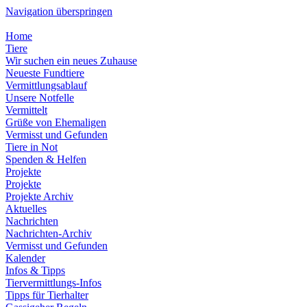
Navigation überspringen
Home
Tiere
Wir suchen ein neues Zuhause
Neueste Fundtiere
Vermittlungsablauf
Unsere Notfelle
Vermittelt
Grüße von Ehemaligen
Vermisst und Gefunden
Tiere in Not
Spenden & Helfen
Projekte
Projekte
Projekte Archiv
Aktuelles
Nachrichten
Nachrichten-Archiv
Vermisst und Gefunden
Kalender
Infos & Tipps
Tiervermittlungs-Infos
Tipps für Tierhalter