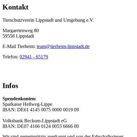
Kontakt
Tierschutzverein Lippstadt und Umgebung e.V.
Margaretenweg 80
59558 Lippstadt
E-Mail Tierheim:
team@tierheim-lippstadt.de
Telefon:
02941 - 65179
Infos
Spendenkonten:
Sparkasse Hellweg-Lippe
IBAN: DE61 4145 0075 0000 0019 09
Volksbank Beckum-Lippstadt eG
IBAN: DE07 4166 0124 0055 6666 00
Wir sind gemeinnützig anerkannt und von der Erbschaftssteuer