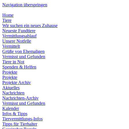
Navigation überspringen
Home
Tiere
Wir suchen ein neues Zuhause
Neueste Fundtiere
Vermittlungsablauf
Unsere Notfelle
Vermittelt
Grüße von Ehemaligen
Vermisst und Gefunden
Tiere in Not
Spenden & Helfen
Projekte
Projekte
Projekte Archiv
Aktuelles
Nachrichten
Nachrichten-Archiv
Vermisst und Gefunden
Kalender
Infos & Tipps
Tiervermittlungs-Infos
Tipps für Tierhalter