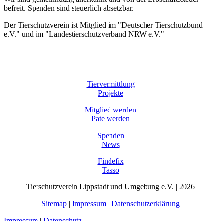
befreit. Spenden sind steuerlich absetzbar.
Der Tierschutzverein ist Mitglied im "Deutscher Tierschutzbund
e.V." und im "Landestierschutzverband NRW e.V."
Tiervermittlung
Projekte
Mitglied werden
Pate werden
Spenden
News
Findefix
Tasso
Tierschutzverein Lippstadt und Umgebung e.V. | 2026
Sitemap
|
Impressum
|
Datenschutzerklärung
Impressum
|
Datenschutz