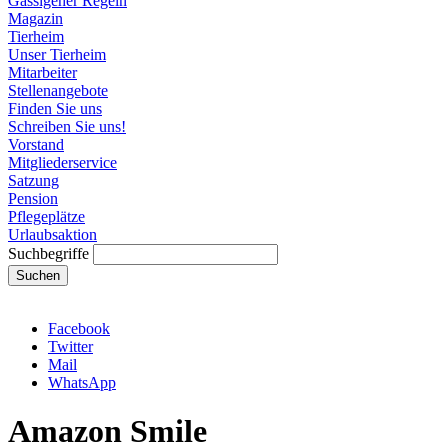
Gassigeher Regeln
Magazin
Tierheim
Unser Tierheim
Mitarbeiter
Stellenangebote
Finden Sie uns
Schreiben Sie uns!
Vorstand
Mitgliederservice
Satzung
Pension
Pflegeplätze
Urlaubsaktion
Suchbegriffe
Suchen
Facebook
Twitter
Mail
WhatsApp
Amazon Smile